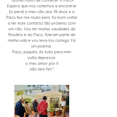
"Gostei muito de conhecer o Paco!
Espero que nos voltemos a encontrar.
Eu perdi o meu cão aos 18 anos e o
Paco fez-me muito bem, foi bom voltar
a ter este contacto tão próximo com
um cão. Vou ter muitas saudades da
Rosário e do Paco, fizeram parte da
minha vida e vou leva-los comigo. Fiz
um poema:
Paco, paquito, és tudo para mim
volta depressa
o meu amor por ti
não tem fim."