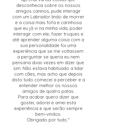
desconhecia sobre os nossos
amigos caninos, pude interagir
com um Labrador lindo de morrer
e a coisa mais fofa e carinhosa
que eu já vi na minha vida, poder
interagir com ele, fazer truques e
até aprender alguma coisa com a
sua personalidade foi uma
experiência que se me voltassem
a perguntar se queria eu nem
pensaria duas vezes em dizer que
sim. Não estava habituado a lidar
com cães, mas acho que depois
disto tudo comecei a perceber e a
entender melhor os nossos
amigos de quatro patas.
Para acabar quero dizer que
gostei, adorei e amei esta
experiência e que serão sempre
bem-vindos.
Obrigado por tudo.
"