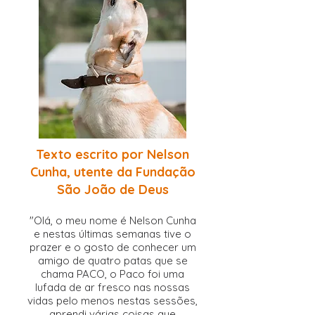
Texto escrito por Nelson
Cunha, utente da Fundação
São João de Deus
"Olá, o meu n
ome é Nelson Cunha
e nestas últimas semanas tive o
prazer e o
gosto de conhecer um
amigo de quatro patas que se
chama PACO, o Paco foi uma
lufada de ar fresco nas nossas
vidas pelo menos nestas sessões,
aprendi várias coisas que