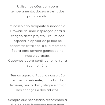
Utilizamos cães com bom
temperamento, dóceis e treinados
para o efeito.
O nosso cão terapeuta fundador, o
Brownie, foi uma inspiração para a
criação deste projeto. Era um cão
especial e apesar de já não se
encontrar entre nós, a sua memória
ficará para sempre guardada no
nosso coração.
Cabe-nos agora continuar e honrar a
sua memória!
Temos agora o Paco, o nosso cão
terapeuta residente, um Labrador
Retriever, muito dócil, alegre e amigo
das crianças e dos adultos.
Sempre que necessário recorremos a
duplas, com formação nesta área,