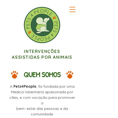
INTERVENÇÕES
ASSISTIDAS POR ANIMAIS
QUEM SOMOS
A
Pets4People
, foi fundada por uma
Médica Veterinária
apaixonada por
cães
,
e com vocação para promover
o
bem- estar das pessoas e da
comunidade.